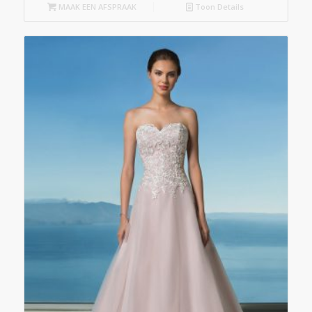
MAAK EEN AFSPRAAK
Toon Details