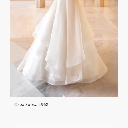
Orea Sposa L968