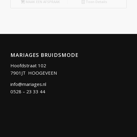
MAAK EEN AFSPRAAK
Toon Details
MARIAGES BRUIDSMODE
Hoofdstraat 102
7901JT HOOGEVEEN
info@mariages.nl
0528 – 23 33 44