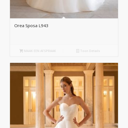
Orea Sposa L943
MAAK EEN AFSPRAAK
Toon Details