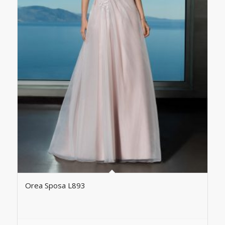
Orea Sposa L893