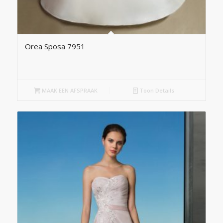
Orea Sposa 7951
MAAK EEN AFSPRAAK
Toon Details