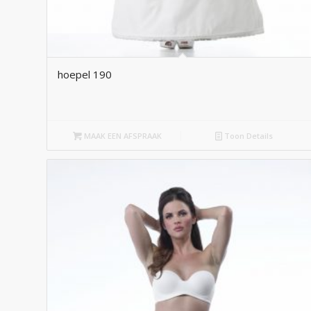
hoepel 190
MAAK EEN AFSPRAAK
Toon Details