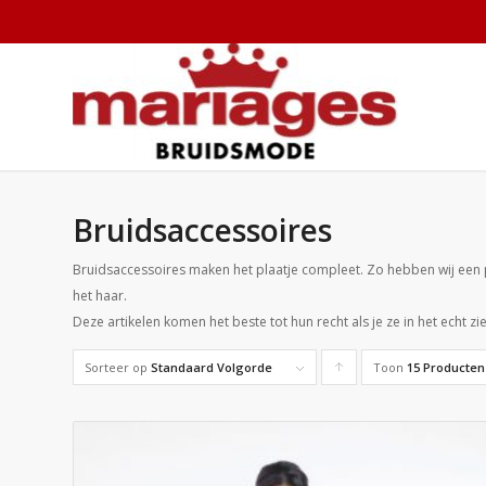
Bruidsaccessoires
Bruidsaccessoires maken het plaatje compleet. Zo hebben wij een pr
het haar.
Deze artikelen komen het beste tot hun recht als je ze in het echt zi
Sorteer op
Standaard Volgorde
Toon
Producten
15 Producten
oplopend
sorteren