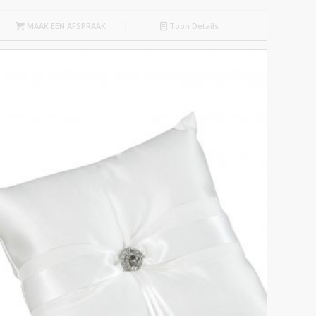
MAAK EEN AFSPRAAK
Toon Details