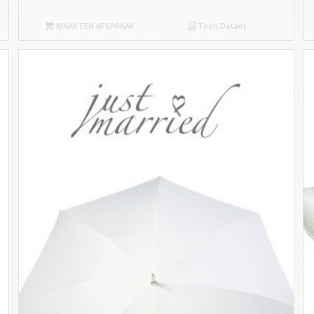
MAAK EEN AFSPRAAK
Toon Details