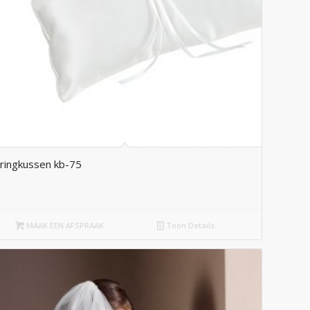
ringkussen kb-75
MAAK EEN AFSPRAAK
Toon Details