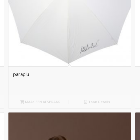
paraplu
MAAK EEN AFSPRAAK
Toon Details