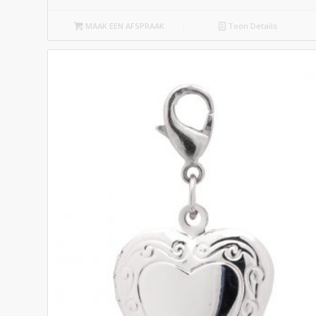
MAAK EEN AFSPRAAK
Toon Details