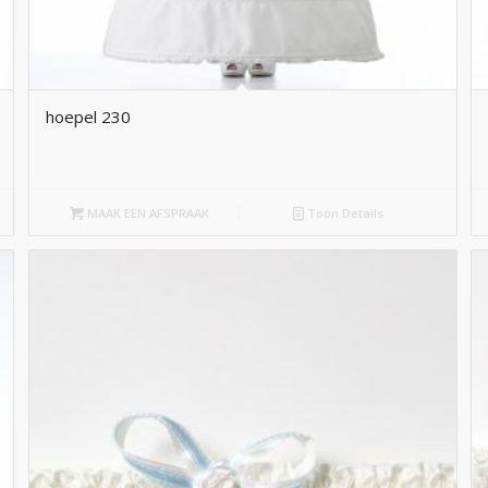
hoepel 230
MAAK EEN AFSPRAAK
Toon Details