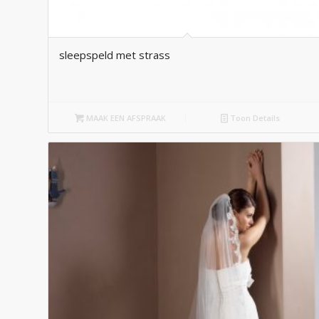
sleepspeld met strass
MAAK EEN AFSPRAAK
Toon Details