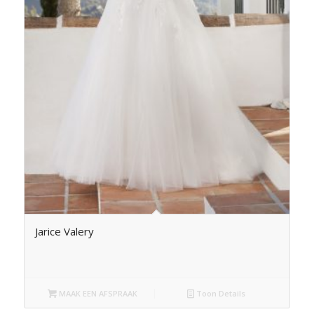
Jarice Valery
MAAK EEN AFSPRAAK
Toon Details