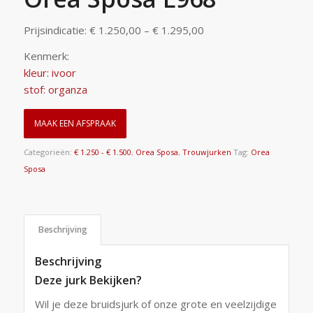
Prijsindicatie: € 1.250,00 – € 1.295,00
Kenmerk:
kleur: ivoor
stof: organza
MAAK EEN AFSPRAAK
Categorieën:
€ 1.250 - € 1.500
,
Orea Sposa
,
Trouwjurken
Tag:
Orea
Sposa
Beschrijving
Beschrijving
Deze jurk Bekijken?
Wil je deze bruidsjurk of onze grote en veelzijdige