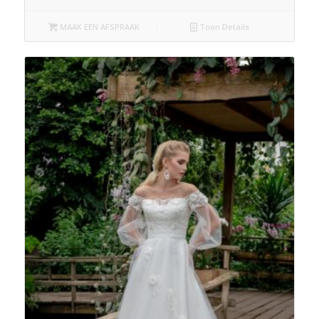
MAAK EEN AFSPRAAK
Toon Details