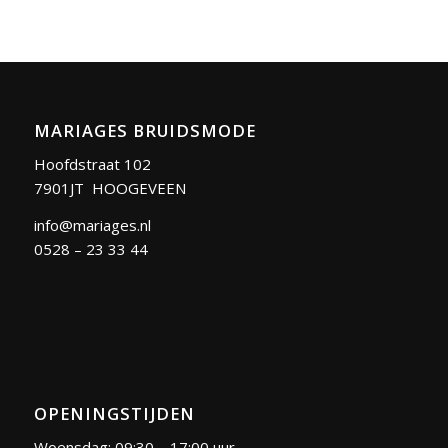
MARIAGES BRUIDSMODE
Hoofdstraat 102
7901JT HOOGEVEEN
info@mariages.nl
0528 – 23 33 44
OPENINGSTIJDEN
Woensdag: 09:30 – 17:00 uur