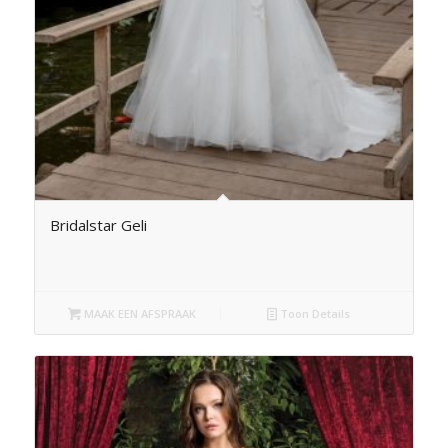
Bridalstar Geli
MAAK EEN AFSPRAAK
Toon Details