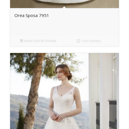
Orea Sposa 7951
MAAK EEN AFSPRAAK
Toon Details