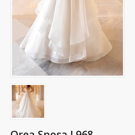
Orea Sposa L968