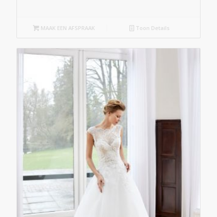
MAAK EEN AFSPRAAK
Toon Details