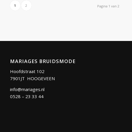
1
2
Pagina 1 van 2
MARIAGES BRUIDSMODE
Hoofdstraat 102
7901JT HOOGEVEEN
info@mariages.nl
0528 – 23 33 44