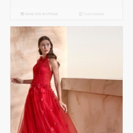
MAAK EEN AFSPRAAK
Toon Details