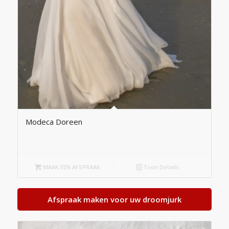
Modeca Doreen
MAAK EEN AFSPRAAK
Toon Details
Afspraak maken voor uw droomjurk