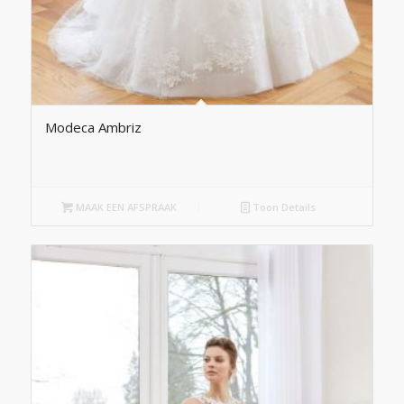
Modeca Ambriz
MAAK EEN AFSPRAAK
Toon Details