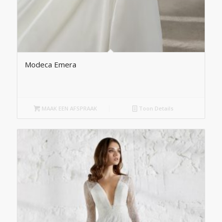
Modeca Emera
MAAK EEN AFSPRAAK
Toon Details