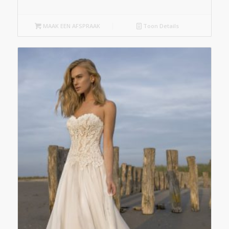
MAAK EEN AFSPRAAK
Toon Details