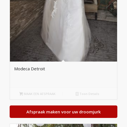
Modeca Detroit
MAAK EEN AFSPRAAK
Toon Details
Afspraak maken voor uw droomjurk