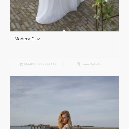
Modeca Diaz
MAAK EEN AFSPRAAK
Toon Details