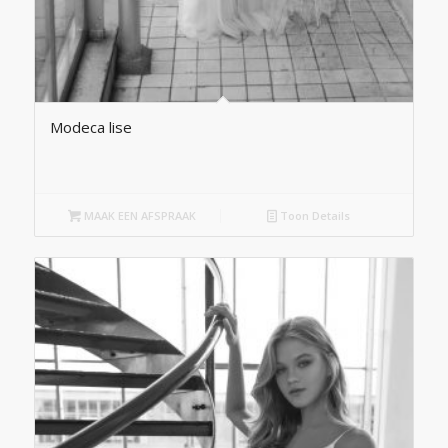
Modeca lise
MAAK EEN AFSPRAAK
Toon Details