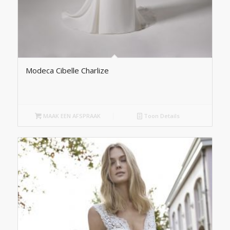
Modeca Cibelle Charlize
MAAK EEN AFSPRAAK
Toon Details