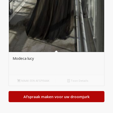
Modeca lucy
MAAK EEN AFSPRAAK
Toon Details
Afspraak maken voor uw droomjurk