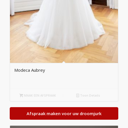
Modeca Aubrey
MAAK EEN AFSPRAAK
Toon Details
Afspraak maken voor uw droomjurk