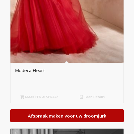
Modeca Heart
MAAK EEN AFSPRAAK
Toon Details
Afspraak maken voor uw droomjurk