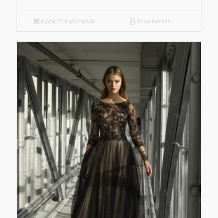
MAAK EEN AFSPRAAK
Toon Details