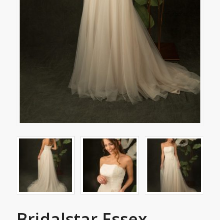
Bridalstar Essex