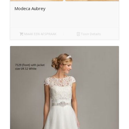
Modeca Aubrey
MAAK EEN AFSPRAAK
Toon Details