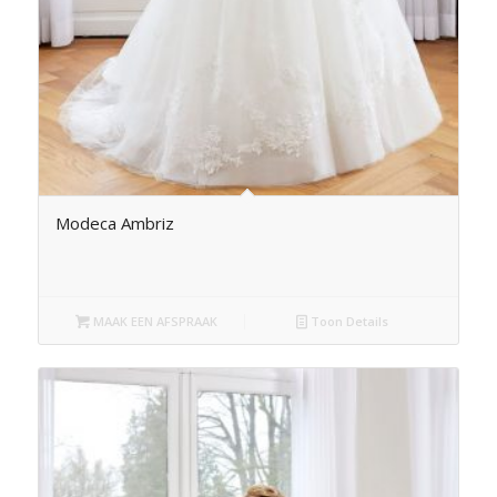
Modeca Ambriz
MAAK EEN AFSPRAAK
Toon Details