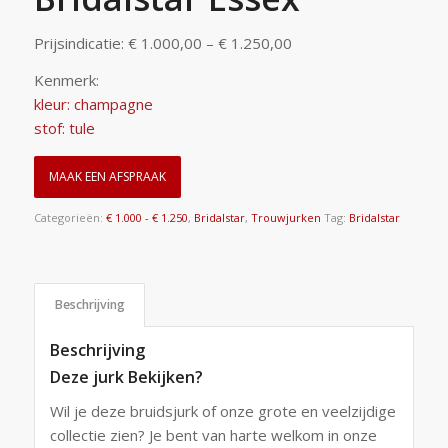
Prijsindicatie: € 1.000,00 – € 1.250,00
Kenmerk:
kleur: champagne
stof: tule
MAAK EEN AFSPRAAK
Categorieën:
€ 1.000 - € 1.250
,
Bridalstar
,
Trouwjurken
Tag:
Bridalstar
Beschrijving
Beschrijving
Deze jurk Bekijken?
Wil je deze bruidsjurk of onze grote en veelzijdige
collectie zien? Je bent van harte welkom in onze