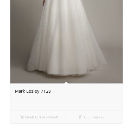
Mark Lesley 7129
MAAK EEN AFSPRAAK
Toon Details