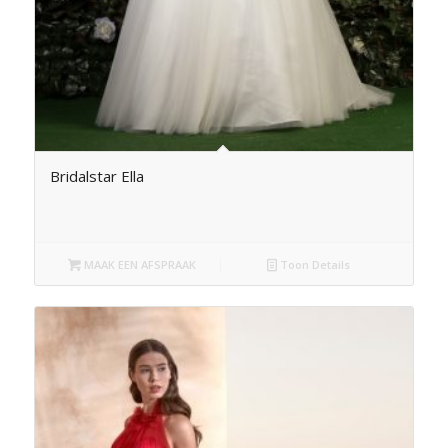
Bridalstar Ella
MAAK EEN AFSPRAAK
Toon Details