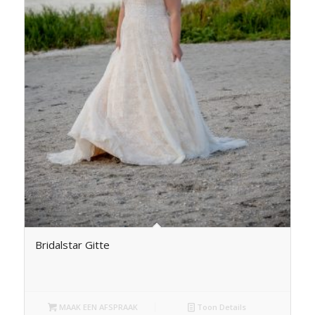
Bridalstar Gitte
MAAK EEN AFSPRAAK
Toon Details