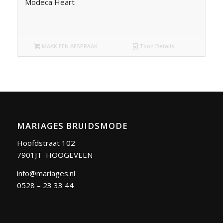
Modeca Heart
MAAK EEN AFSPRAAK
Toon Details
MARIAGES BRUIDSMODE
Hoofdstraat 102
7901JT HOOGEVEEN
info@mariages.nl
0528 – 23 33 44