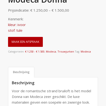
Prijsindicatie: € 1.250,00 – € 1.500,00
Kenmerk:
kleur: ivoor
stof: tule
MAAK EEN AFSPRAAK
Categorieën:
€ 1.250 - € 1.500
,
Modeca
,
Trouwjurken
Tag:
Modeca
Beschrijving
Beschrijving
Voor de romantische strand bruiloft is het model
Donna van Modeca zeer geschikt. De luxe
materialen geven een soepele en zwierige look.