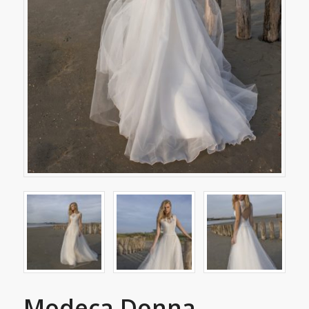
Modeca Donna