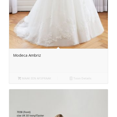
Modeca Ambriz
MAAK EEN AFSPRAAK
Toon Details