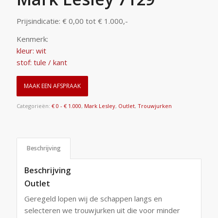
Prijsindicatie: € 0,00 tot € 1.000,-
Kenmerk:
kleur: wit
stof: tule / kant
MAAK EEN AFSPRAAK
Categorieën:
€ 0 - € 1.000
,
Mark Lesley
,
Outlet
,
Trouwjurken
Beschrijving
Beschrijving
Outlet
Geregeld lopen wij de schappen langs en
selecteren we trouwjurken uit die voor minder