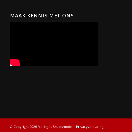
MAAK KENNIS MET ONS
© Copyright 2026 Mariages Bruidsmode |
Privacyverklaring