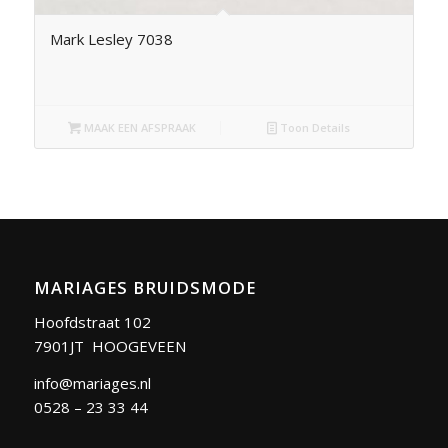
Mark Lesley 7038
MAAK EEN AFSPRAAK
Toon Details
MARIAGES BRUIDSMODE
Hoofdstraat 102
7901JT HOOGEVEEN
info@mariages.nl
0528 – 23 33 44