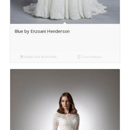
Blue by Enzoani Henderson
MAAK EEN AFSPRAAK
Toon Details