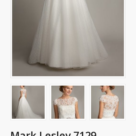
Mark Lesley 7129