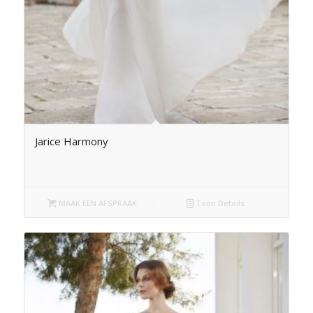
Jarice Harmony
MAAK EEN AFSPRAAK
Toon Details