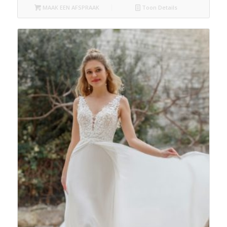
MAAK EEN AFSPRAAK
Toon Details