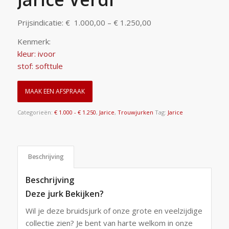
Prijsindicatie: € 1.000,00 – € 1.250,00
Kenmerk:
kleur: ivoor
stof: softtule
MAAK EEN AFSPRAAK
Categorieën:
€ 1.000 - € 1.250
,
Jarice
,
Trouwjurken
Tag:
Jarice
Beschrijving
Beschrijving
Deze jurk Bekijken?
Wil je deze bruidsjurk of onze grote en veelzijdige
collectie zien? Je bent van harte welkom in onze