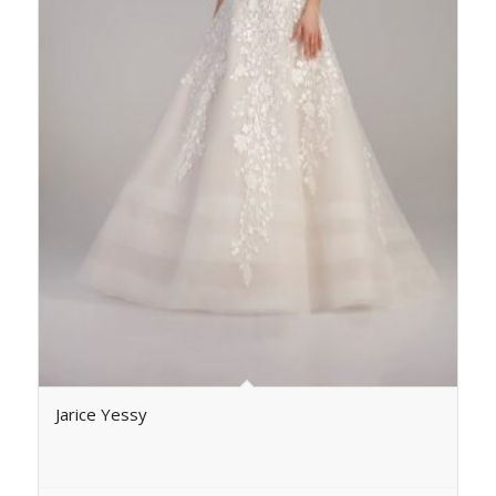
Jarice Yessy