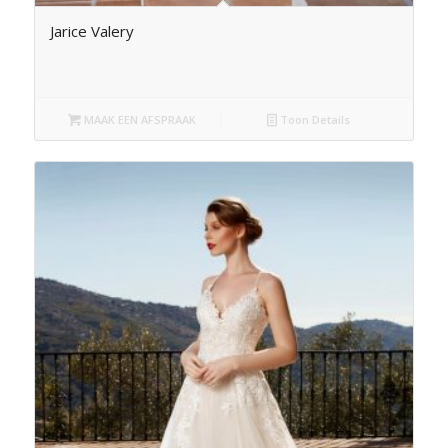
Jarice Valery
MAAK EEN AFSPRAAK
Toon Details