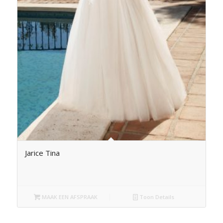
Jarice Tina
MAAK EEN AFSPRAAK
Toon Details