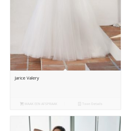
Jarice Valery
MAAK EEN AFSPRAAK
Toon Details