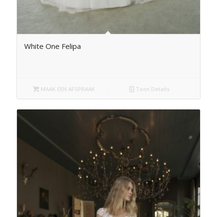
White One Felipa
MAAK EEN AFSPRAAK
Toon Details