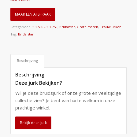
MAAK EEN AFSPRAAK
Categorieën:
€ 1.500 - € 1.750
,
Bridalstar
,
Grote maten
,
Trouwjurken
Tag:
Bridalstar
Beschrijving
Beschrijving
Deze jurk Bekijken?
Wil je deze bruidsjurk of onze grote en veelzijdige
collectie zien? Je bent van harte welkom in onze
prachtige winkel.
Bekijk deze Jurk