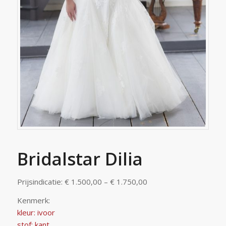
Bridalstar Dilia
Prijsindicatie: € 1.500,00 – € 1.750,00
Kenmerk:
kleur: ivoor
stof: kant