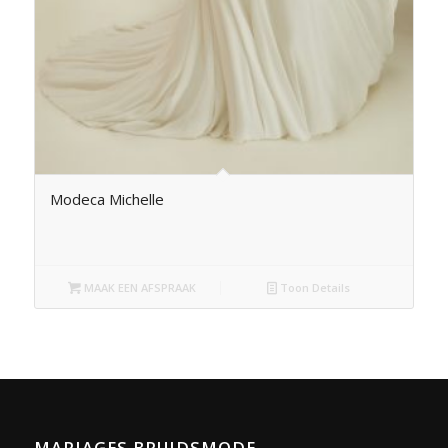
Modeca Michelle
MAAK EEN AFSPRAAK
Toon Details
MARIAGES BRUIDSMODE