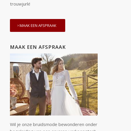
trouwjurk!
MAAK EEN AFSPRAAK
MAAK EEN AFSPRAAK
Wil je onze bruidsmode bewonderen onder