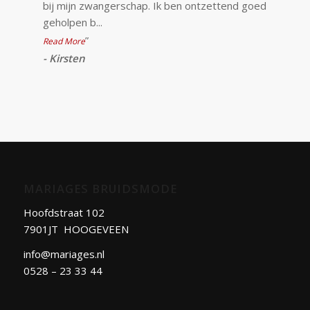
bij mijn zwangerschap. Ik ben ontzettend goed
geholpen b
...
”
Read More
-
Kirsten
MARIAGES BRUIDSMODE
Hoofdstraat 102
7901JT HOOGEVEEN
info@mariages.nl
0528 – 23 33 44