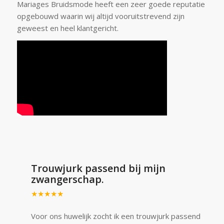
Mariages Bruidsmode heeft een zeer goede reputatie
opgebouwd waarin wij altijd vooruitstrevend zijn
geweest en heel klantgericht.
Trouwjurk passend bij mijn
zwangerschap.
★★★★★
Voor ons huwelijk zocht ik een trouwjurk passend