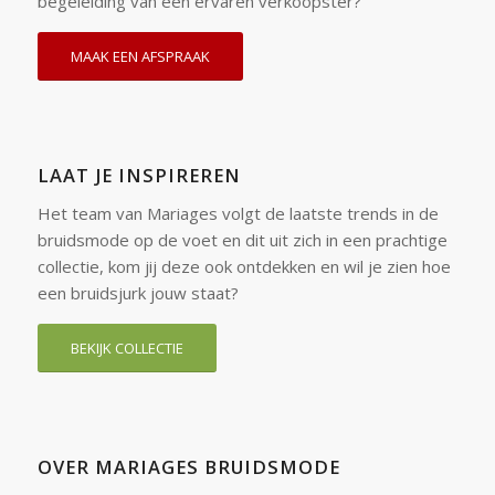
begeleiding van een ervaren verkoopster?
MAAK EEN AFSPRAAK
LAAT JE INSPIREREN
Het team van Mariages volgt de laatste trends in de
bruidsmode op de voet en dit uit zich in een prachtige
collectie, kom jij deze ook ontdekken en wil je zien hoe
een bruidsjurk jouw staat?
BEKIJK COLLECTIE
OVER MARIAGES BRUIDSMODE