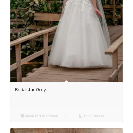
Bridalstar Grey
MAAK EEN AFSPRAAK
Toon Details