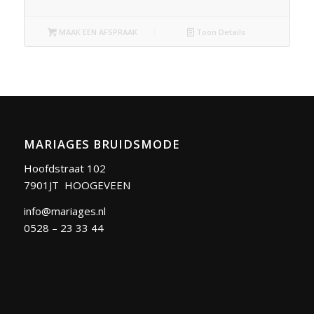
MAAK EEN AFSPRAAK
Toon Details
MARIAGES BRUIDSMODE
Hoofdstraat 102
7901JT HOOGEVEEN
info@mariages.nl
0528 – 23 33 44