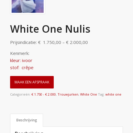
White One Nulis
Prijsindicatie: € 1.750,00 – € 2.000,00
Kenmerk:
kleur: ivoor
stof: crêpe
MAAK EEN AFSPRAAK
Categorieën:
€ 1.750 - € 2.000
,
Trouwjurken
,
White One
Tag:
white one
Beschrijving