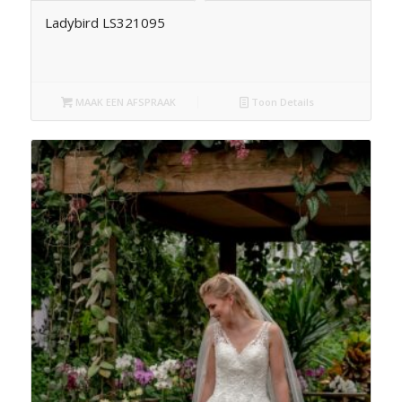
Ladybird LS321095
MAAK EEN AFSPRAAK
Toon Details