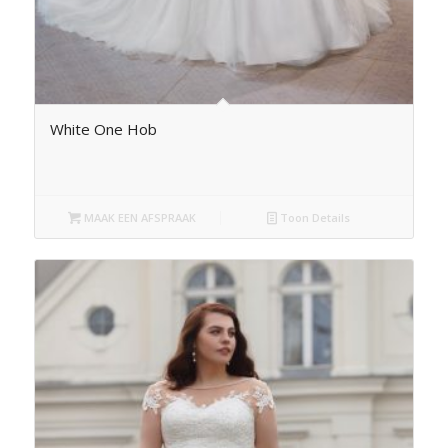
White One Hob
MAAK EEN AFSPRAAK
Toon Details