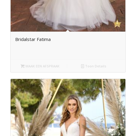
Bridalstar Fatima
MAAK EEN AFSPRAAK
Toon Details