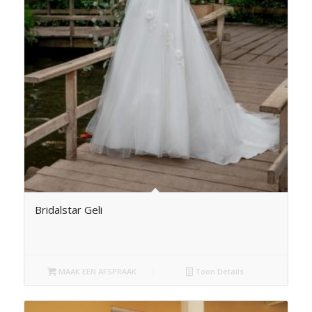
Bridalstar Geli
MAAK EEN AFSPRAAK
Toon Details