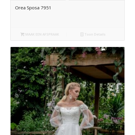
Orea Sposa 7951
MAAK EEN AFSPRAAK
Toon Details