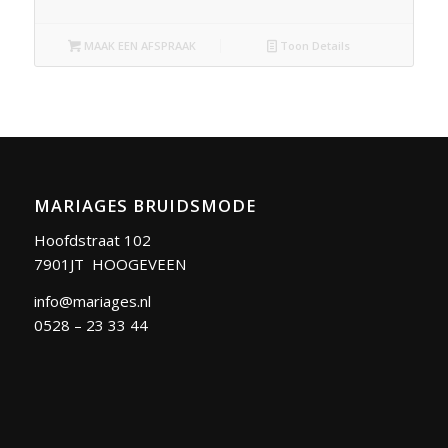
MAAK EEN AFSPRAAK
Toon Details
MARIAGES BRUIDSMODE
Hoofdstraat 102
7901JT HOOGEVEEN
info@mariages.nl
0528 – 23 33 44