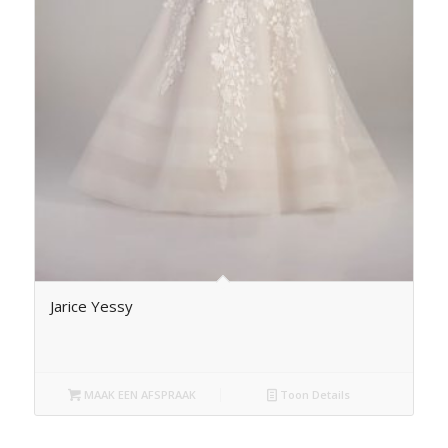
Jarice Yessy
MAAK EEN AFSPRAAK
Toon Details