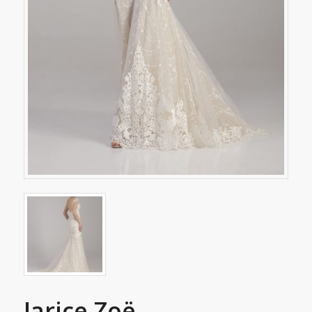
Jarice Zoë