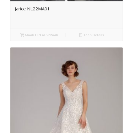
Jarice NL22MA01
MAAK EEN AFSPRAAK
Toon Details