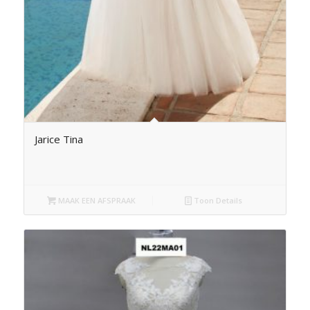
Jarice Tina
MAAK EEN AFSPRAAK
Toon Details