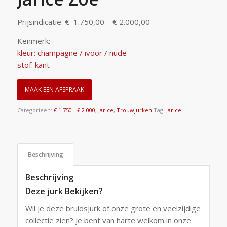
Prijsindicatie: € 1.750,00 – € 2.000,00
Kenmerk:
kleur: champagne / ivoor / nude
stof: kant
MAAK EEN AFSPRAAK
Categorieën:
€ 1.750 - € 2.000
,
Jarice
,
Trouwjurken
Tag:
Jarice
Beschrijving
Beschrijving
Deze jurk Bekijken?
Wil je deze bruidsjurk of onze grote en veelzijdige
collectie zien? Je bent van harte welkom in onze