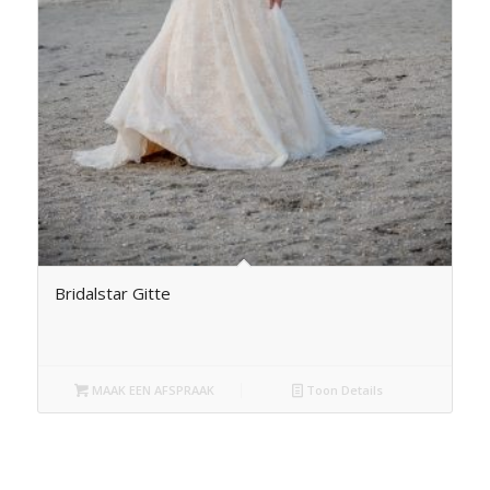
Bridalstar Gitte
MAAK EEN AFSPRAAK
Toon Details