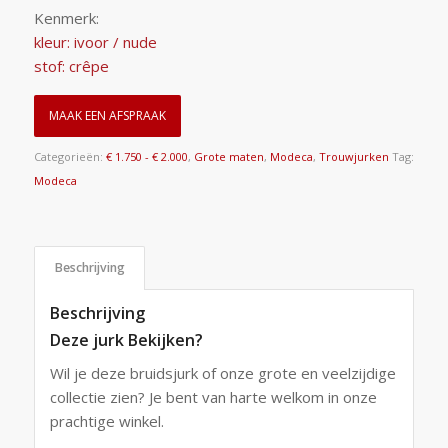
Kenmerk:
kleur: ivoor / nude
stof: crêpe
MAAK EEN AFSPRAAK
Categorieën:
€ 1.750 - € 2.000
,
Grote maten
,
Modeca
,
Trouwjurken
Tag:
Modeca
Beschrijving
Beschrijving
Deze jurk Bekijken?
Wil je deze bruidsjurk of onze grote en veelzijdige
collectie zien? Je bent van harte welkom in onze
prachtige winkel.