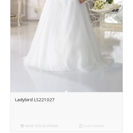
Ladybird LS221027
MAAK EEN AFSPRAAK
Toon Details