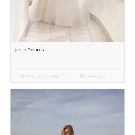
Jarice Dolores
MAAK EEN AFSPRAAK
Toon Details