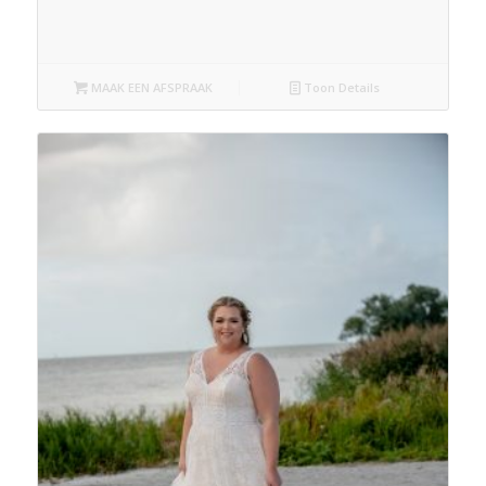
MAAK EEN AFSPRAAK
Toon Details