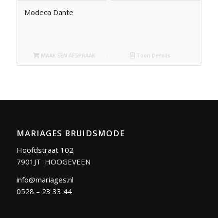
Modeca Dante
MAAK EEN AFSPRAAK
Toon Details
MARIAGES BRUIDSMODE
Hoofdstraat 102
7901JT HOOGEVEEN
info@mariages.nl
0528 – 23 33 44