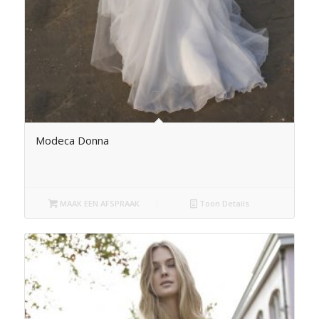
Modeca Donna
MAAK EEN AFSPRAAK
Toon Details