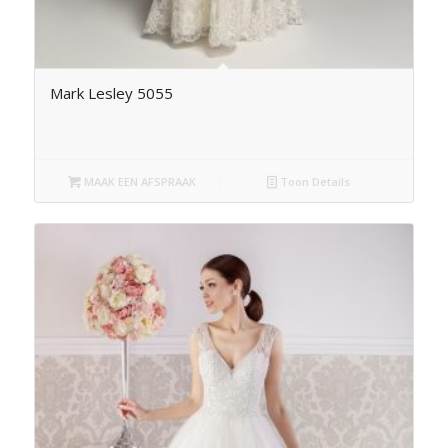
Mark Lesley 5055
MAAK EEN AFSPRAAK
Toon Details