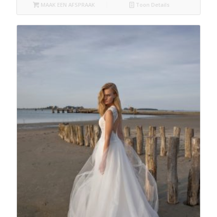
MAAK EEN AFSPRAAK
Toon Details