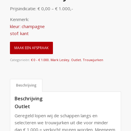
Prijsindicatie: € 0,00 – € 1.000,-
Kenmerk:
kleur: champagne
stof: kant
MAAK EEN AFSPRAAK
Categorieën:
€ 0 - € 1.000
,
Mark Lesley
,
Outlet
,
Trouwjurken
Beschrijving
Beschrijving
Outlet
Geregeld lopen wij de schappen langs en
selecteren we trouwjurken uit die voor minder
dan € 1.000,= verkocht mogen worden. Meeneem