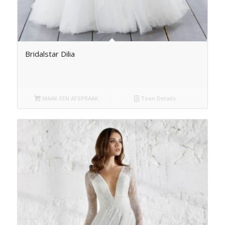
Bridalstar Dilia
MAAK EEN AFSPRAAK
Toon Details