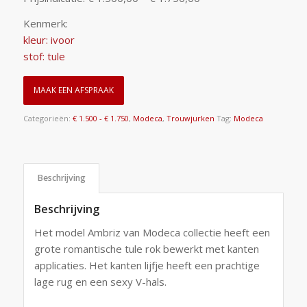
Kenmerk:
kleur: ivoor
stof: tule
MAAK EEN AFSPRAAK
Categorieën:
€ 1.500 - € 1.750
,
Modeca
,
Trouwjurken
Tag:
Modeca
Beschrijving
Beschrijving
Het model Ambriz van Modeca collectie heeft een
grote romantische tule rok bewerkt met kanten
applicaties. Het kanten lijfje heeft een prachtige
lage rug en een sexy V-hals.