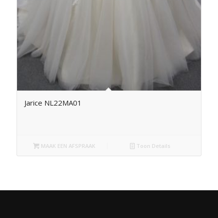
Jarice NL22MA01
MAAK EEN AFSPRAAK
Toon Details