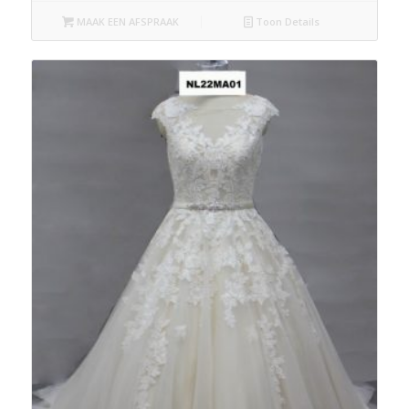
MAAK EEN AFSPRAAK
Toon Details