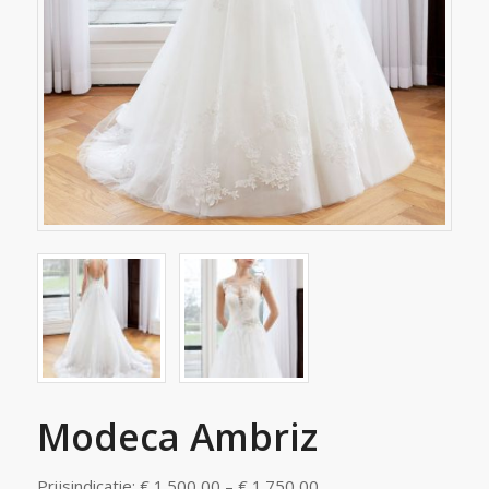
Modeca Ambriz
Prijsindicatie: € 1.500,00 – € 1.750,00