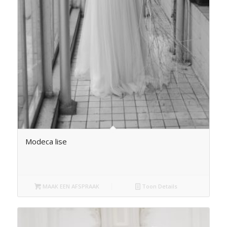
Modeca lise
MAAK EEN AFSPRAAK
Toon Details