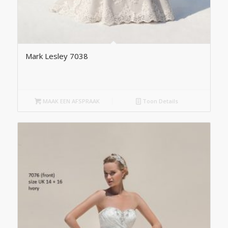
Mark Lesley 7038
MAAK EEN AFSPRAAK
Toon Details