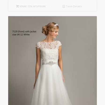
MAAK EEN AFSPRAAK
Toon Details