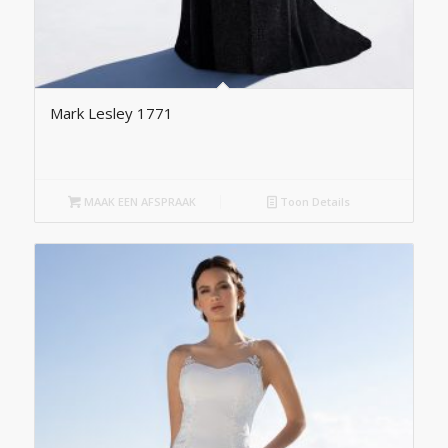
Mark Lesley 1771
MAAK EEN AFSPRAAK
Toon Details