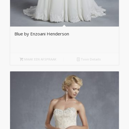
Blue by Enzoani Henderson
MAAK EEN AFSPRAAK
Toon Details