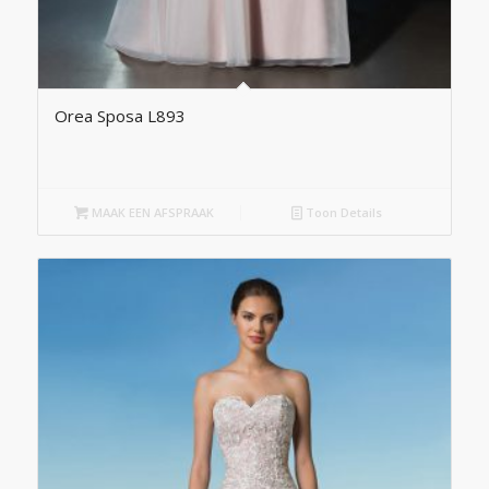
Orea Sposa L893
MAAK EEN AFSPRAAK
Toon Details