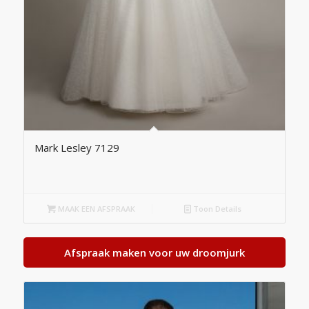
Mark Lesley 7129
MAAK EEN AFSPRAAK
Toon Details
Afspraak maken voor uw droomjurk