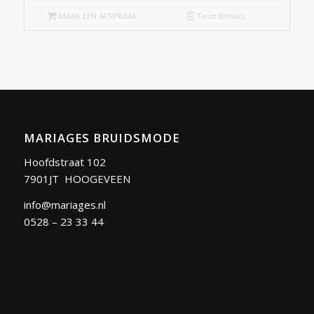
MAAK EEN AFSPRAAK
Toon Details
MARIAGES BRUIDSMODE
Hoofdstraat 102
7901JT HOOGEVEEN
info@mariages.nl
0528 – 23 33 44