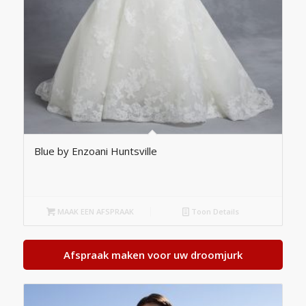
Blue by Enzoani Huntsville
MAAK EEN AFSPRAAK
Toon Details
Afspraak maken voor uw droomjurk