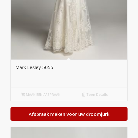
Mark Lesley 5055
MAAK EEN AFSPRAAK
Toon Details
Afspraak maken voor uw droomjurk