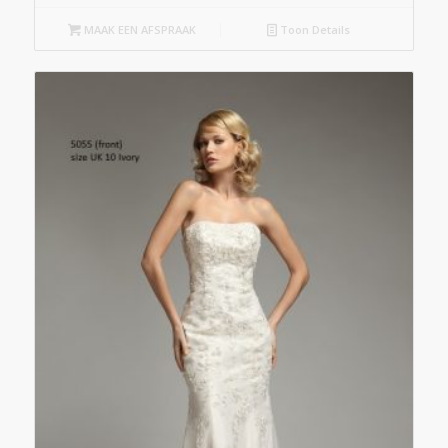
MAAK EEN AFSPRAAK
Toon Details