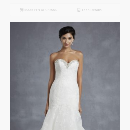
MAAK EEN AFSPRAAK
Toon Details