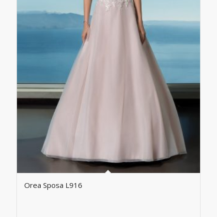
Orea Sposa L916