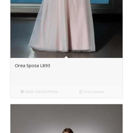
Orea Sposa L893
MAAK EEN AFSPRAAK
Toon Details