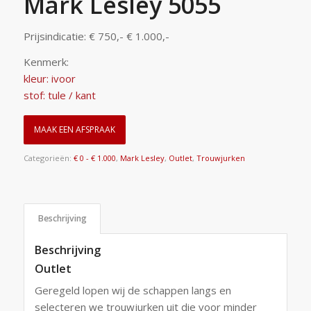
Mark Lesley 5055
Prijsindicatie: € 750,- € 1.000,-
Kenmerk:
kleur: ivoor
stof: tule / kant
MAAK EEN AFSPRAAK
Categorieën:
€ 0 - € 1.000
,
Mark Lesley
,
Outlet
,
Trouwjurken
Beschrijving
Beschrijving
Outlet
Geregeld lopen wij de schappen langs en
selecteren we trouwjurken uit die voor minder