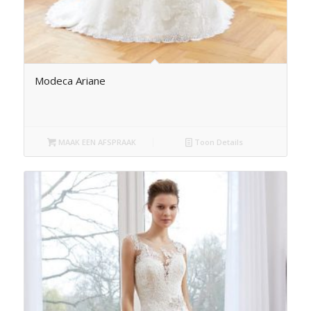
Modeca Ariane
MAAK EEN AFSPRAAK
Toon Details