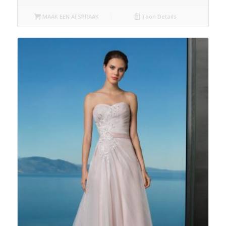
MAAK EEN AFSPRAAK
Toon Details