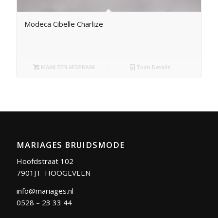
Modeca Cibelle Charlize
MAAK EEN AFSPRAAK
Toon Details
MARIAGES BRUIDSMODE
Hoofdstraat 102
7901JT HOOGEVEEN
info@mariages.nl
0528 – 23 33 44