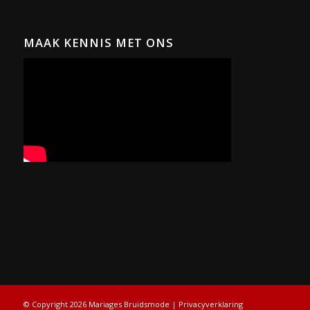
MAAK KENNIS MET ONS
© Copyright 2026 Mariages Bruidsmode |
Privacyverklaring