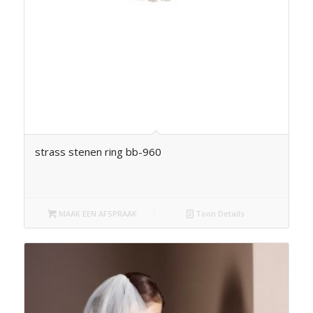
strass stenen ring bb-960
MAAK EEN AFSPRAAK
Toon Details