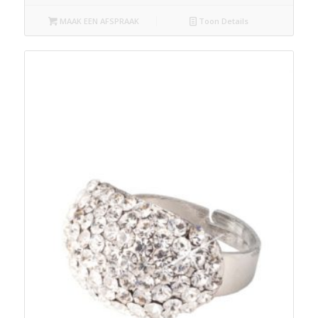
MAAK EEN AFSPRAAK
Toon Details