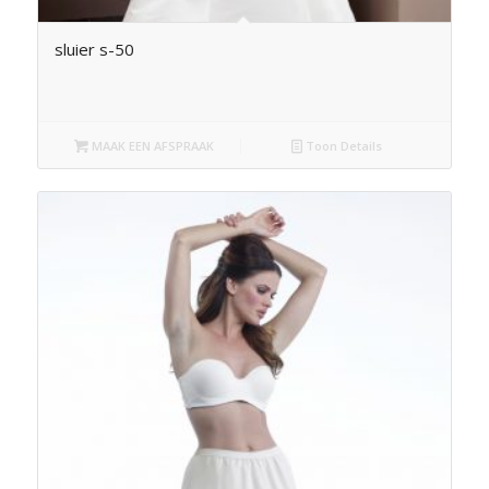
sluier s-50
MAAK EEN AFSPRAAK
Toon Details