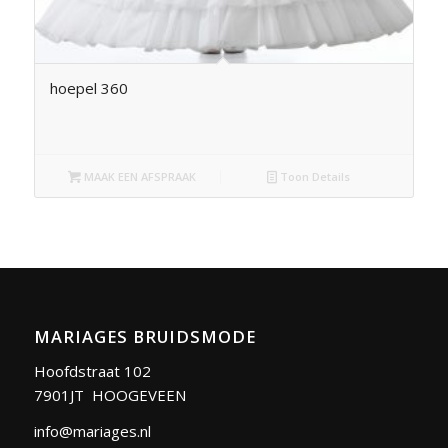
hoepel 360
MAAK EEN AFSPRAAK
Toon Details
MARIAGES BRUIDSMODE
Hoofdstraat 102
7901JT HOOGEVEEN
info@mariages.nl