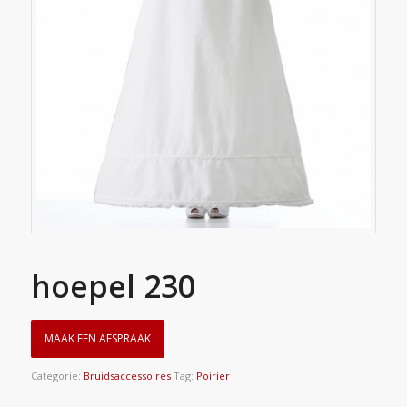
hoepel 230
MAAK EEN AFSPRAAK
Categorie:
Bruidsaccessoires
Tag:
Poirier