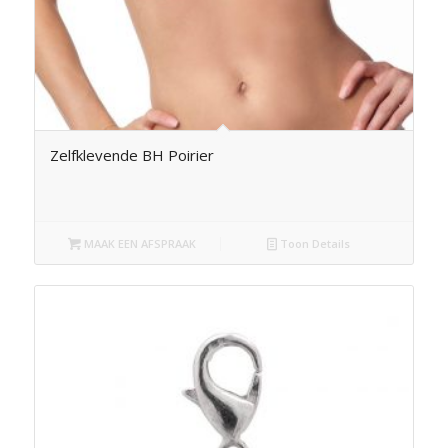
Zelfklevende BH Poirier
MAAK EEN AFSPRAAK
Toon Details