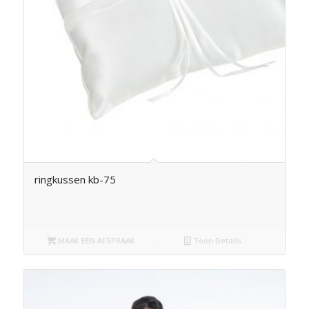
ringkussen kb-75
MAAK EEN AFSPRAAK
Toon Details