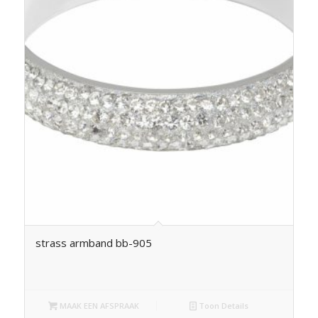
strass armband bb-905
MAAK EEN AFSPRAAK
Toon Details