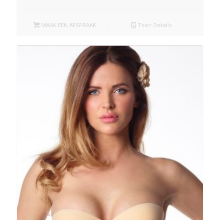
MAAK EEN AFSPRAAK
Toon Details