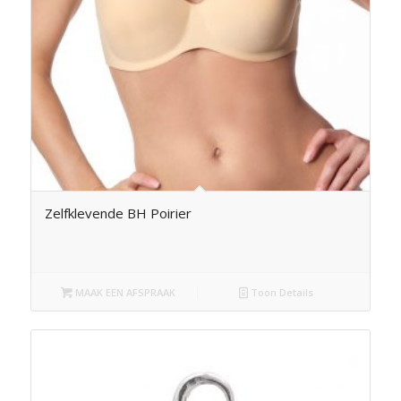
Zelfklevende BH Poirier
MAAK EEN AFSPRAAK
Toon Details