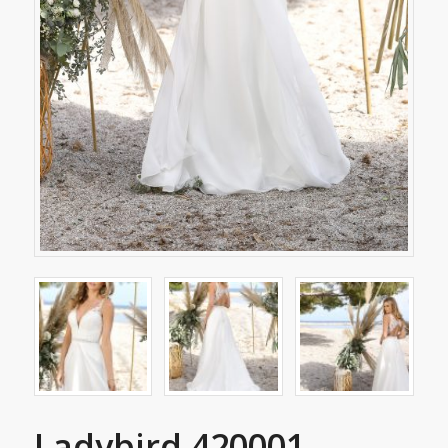
Ladybird 420001