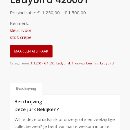
Prijsindicatie: € 1.250,00 – € 1.500,00
Kenmerk:
kleur: ivoor
stof: crêpe
MAAK EEN AFSPRAAK
Categorieën:
€ 1.250 - € 1.500
,
Ladybird
,
Trouwjurken
Tag:
Ladybird
Beschrijving
Beschrijving
Deze jurk Bekijken?
Wil je deze bruidsjurk of onze grote en veelzijdige
collectie zien? Je bent van harte welkom in onze