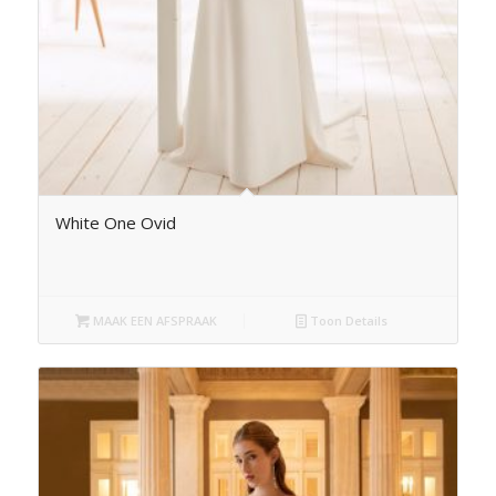
White One Ovid
MAAK EEN AFSPRAAK
Toon Details