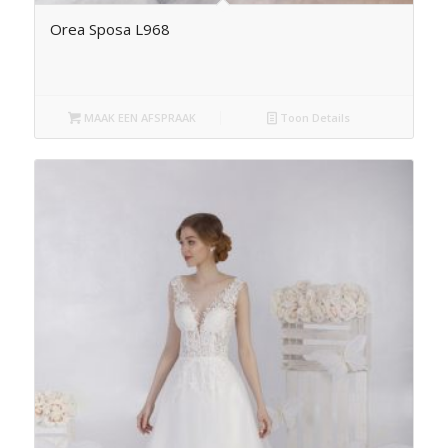
Orea Sposa L968
MAAK EEN AFSPRAAK
Toon Details