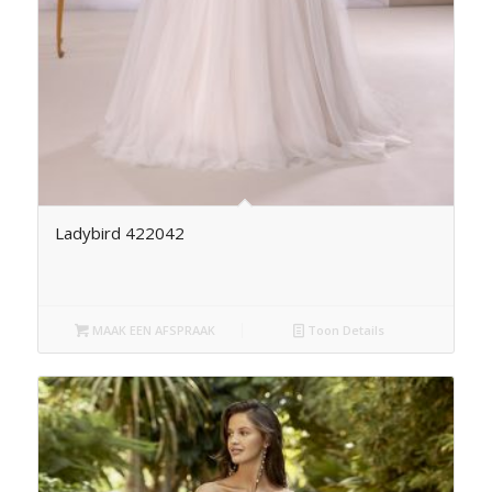
Ladybird 422042
MAAK EEN AFSPRAAK
Toon Details