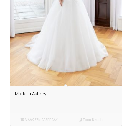
Modeca Aubrey
MAAK EEN AFSPRAAK
Toon Details