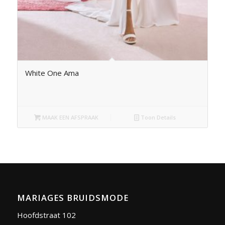
White One Ama
MAAK EEN AFSPRAAK
Toon Details
MARIAGES BRUIDSMODE
Hoofdstraat 102