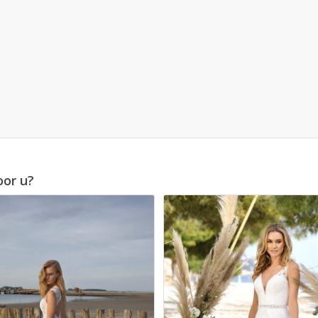
oor u?