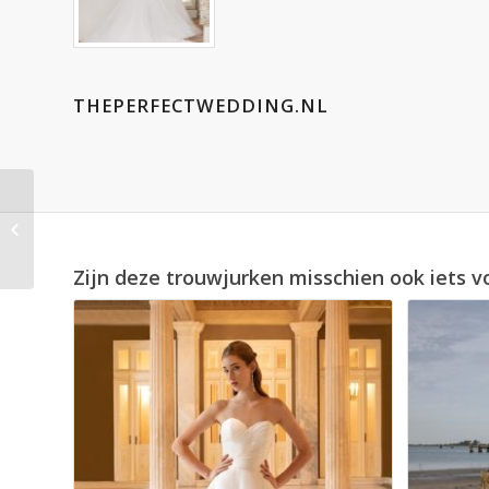
THEPERFECTWEDDING.NL
Jarice Apero
Zijn deze trouwjurken misschien ook iets v