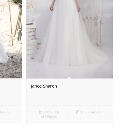
Jarice Sharon
etails
MAAK EEN
Toon Details
AFSPRAAK