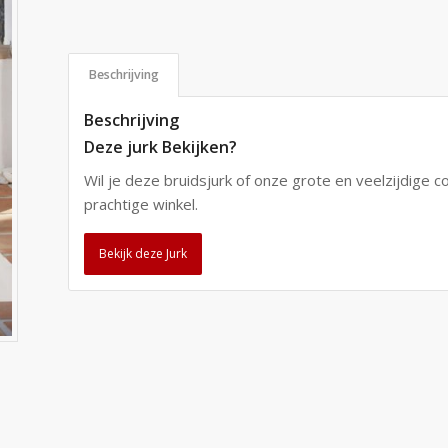
Beschrijving
Beschrijving
Deze jurk Bekijken?
Wil je deze bruidsjurk of onze grote en veelzijdige c
prachtige winkel.
Bekijk deze Jurk