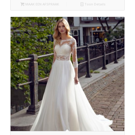
MAAK EEN AFSPRAAK
Toon Details