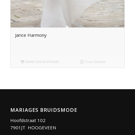
Jarice Harmony
MAAK EEN AFSPRAAK
Toon Details
MARIAGES BRUIDSMODE
Hoofdstraat 102
7901JT HOOGEVEEN