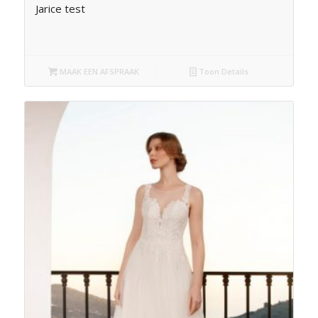
Jarice test
MAAK EEN AFSPRAAK
Toon Details