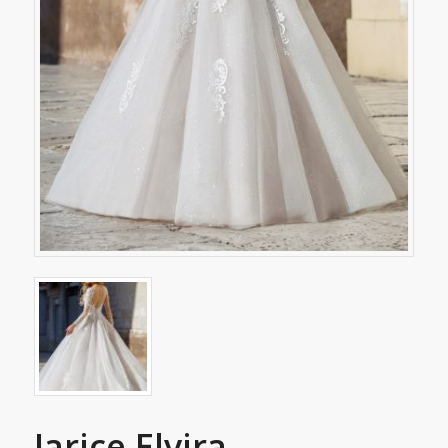
Jarice Elvira