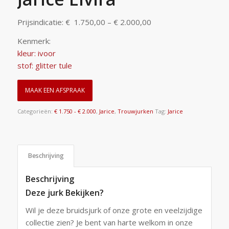
Prijsindicatie: € 1.750,00 – € 2.000,00
Kenmerk:
kleur: ivoor
stof: glitter tule
MAAK EEN AFSPRAAK
Categorieën:
€ 1.750 - € 2.000
,
Jarice
,
Trouwjurken
Tag:
Jarice
Beschrijving
Beschrijving
Deze jurk Bekijken?
Wil je deze bruidsjurk of onze grote en veelzijdige
collectie zien? Je bent van harte welkom in onze