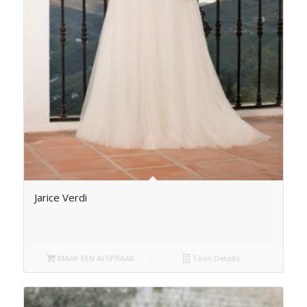
Jarice Verdi
MAAK EEN AFSPRAAK
Toon Details