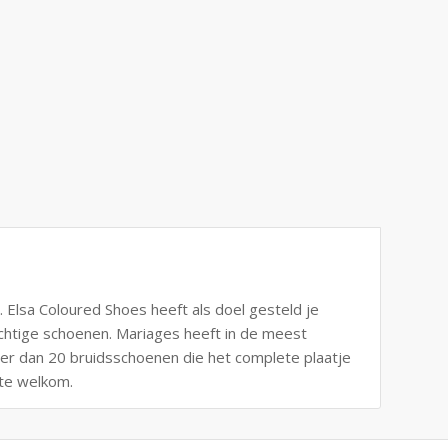
 Elsa Coloured Shoes heeft als doel gesteld je
chtige schoenen. Mariages heeft in de meest
r dan 20 bruidsschoenen die het complete plaatje
rte welkom.