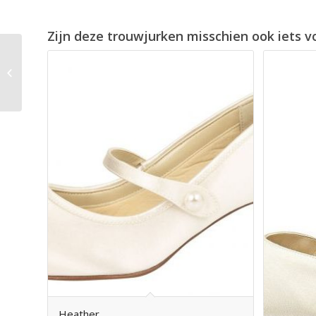
Zijn deze trouwjurken misschien ook iets v
Coconut Ice
Heather