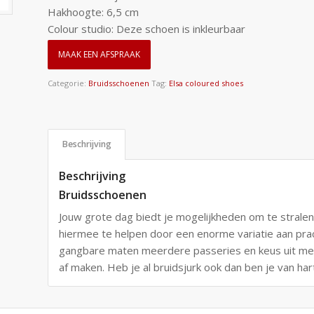
Hakhoogte: 6,5 cm
Colour studio: Deze schoen is inkleurbaar
MAAK EEN AFSPRAAK
Categorie:
Bruidsschoenen
Tag:
Elsa coloured shoes
Beschrijving
Beschrijving
Bruidsschoenen
Jouw grote dag biedt je mogelijkheden om te stralen.
hiermee te helpen door een enorme variatie aan pra
gangbare maten meerdere passeries en keus uit mee
af maken. Heb je al bruidsjurk ook dan ben je van ha