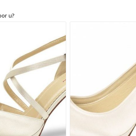
oor u?