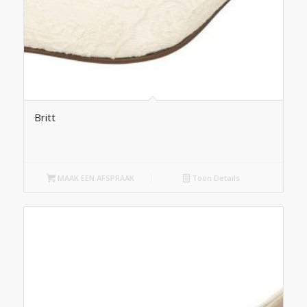
Britt
MAAK EEN AFSPRAAK
Toon Details