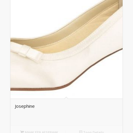
Josephine
MAAK EEN AFSPRAAK
Toon Details