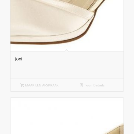
Joni
MAAK EEN AFSPRAAK
Toon Details