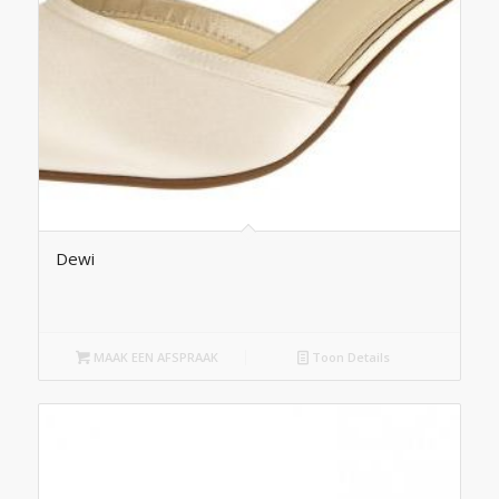
Dewi
MAAK EEN AFSPRAAK
Toon Details