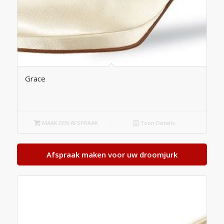
Grace
MAAK EEN AFSPRAAK
Toon Details
Afspraak maken voor uw droomjurk