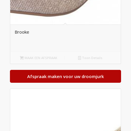
Brooke
MAAK EEN AFSPRAAK
Toon Details
Afspraak maken voor uw droomjurk