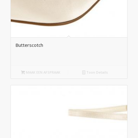
Butterscotch
MAAK EEN AFSPRAAK
Toon Details