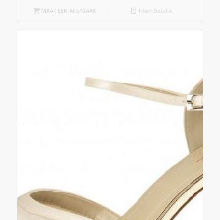
MAAK EEN AFSPRAAK
Toon Details