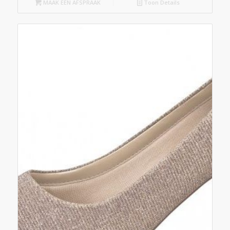
MAAK EEN AFSPRAAK
Toon Details