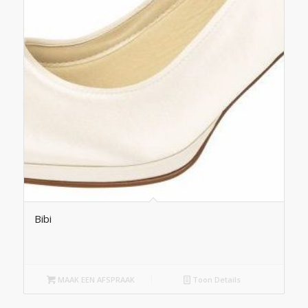
Bibi
MAAK EEN AFSPRAAK
Toon Details