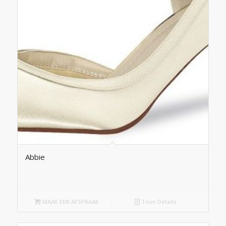
Abbie
MAAK EEN AFSPRAAK
Toon Details