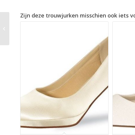
Zijn deze trouwjurken misschien ook iets v
Bibi