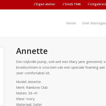
√ Eigen atelier⠀⠀⠀√ Sinds 1946⠀⠀⠀√ Uitgebre
Home
Over Mariages
Annette
Een stijlvolle pump, ook wel een Mary Jane genoemd, v
bruidsschoen is voorzien van een speciale foaming aan
zeer comfortabel zit.
Model: Annette
Merk: Rainbow Club
Maten: 36-41
Kleur: Ivory
Materiaal: Satijn