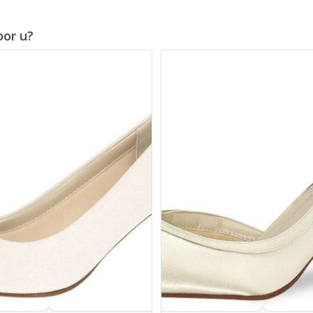
oor u?