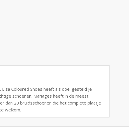
 Elsa Coloured Shoes heeft als doel gesteld je
chtige schoenen. Mariages heeft in de meest
r dan 20 bruidsschoenen die het complete plaatje
rte welkom.