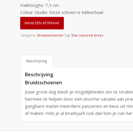
Hakhoogte: 7,5 cm
Colour studio: Deze schoen is inkleurbaar
MAAK EEN AFSPRAAK
Categorie:
Bruidsschoenen
Tag:
Elsa coloured shoes
Beschrijving
Beschrijving
Bruidsschoenen
Jouw grote dag biedt je mogelijkheden om te stralen.
hiermee te helpen door een enorme variatie aan pra
gangbare maten meerdere passeries en keus uit mee
af maken. Heb je al bruidsjurk ook dan ben je van ha