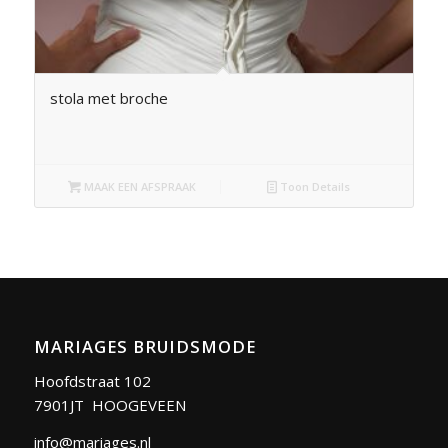
stola met broche
MAAK EEN AFSPRAAK
Toon Details
MARIAGES BRUIDSMODE
Hoofdstraat 102
7901JT HOOGEVEEN
info@mariages.nl