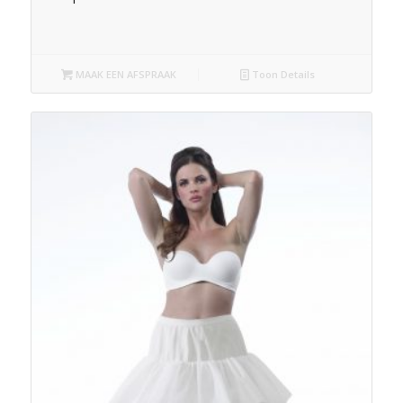
MAAK EEN AFSPRAAK
Toon Details