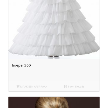
hoepel 360
MAAK EEN AFSPRAAK
Toon Details