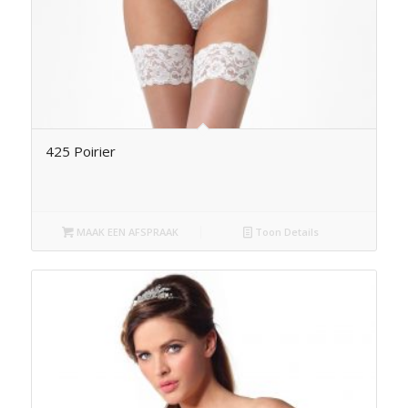
425 Poirier
MAAK EEN AFSPRAAK
Toon Details