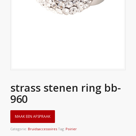
strass stenen ring bb-
960
MAAK EEN AFSPRAAK
Categorie:
Bruidsaccessoires
Tag:
Poirier