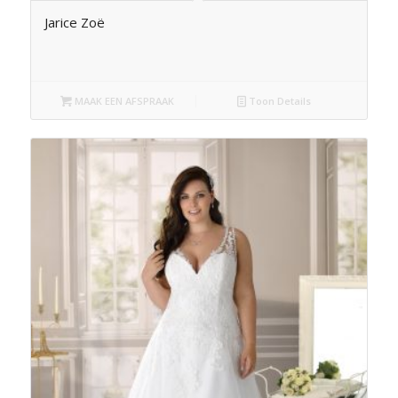
Jarice Zoë
MAAK EEN AFSPRAAK
Toon Details