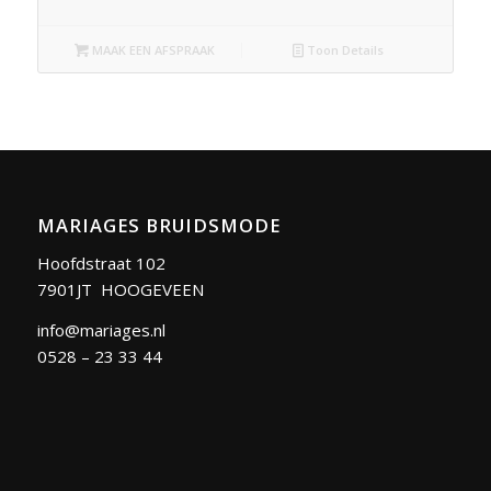
MAAK EEN AFSPRAAK
Toon Details
MARIAGES BRUIDSMODE
Hoofdstraat 102
7901JT HOOGEVEEN
info@mariages.nl
0528 – 23 33 44