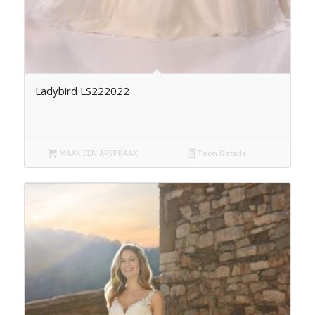
Ladybird LS222022
MAAK EEN AFSPRAAK
Toon Details