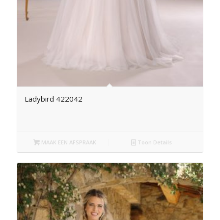
Ladybird 422042
MAAK EEN AFSPRAAK
Toon Details