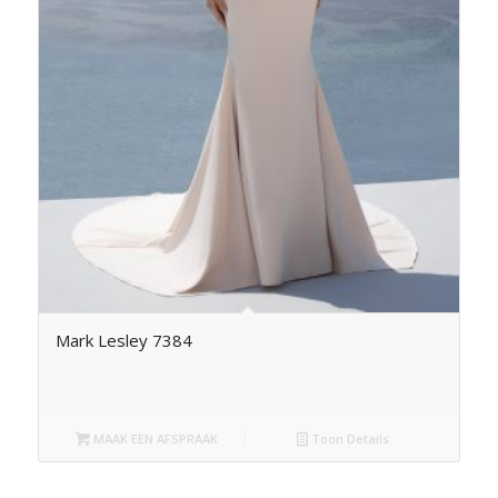
Mark Lesley 7384
MAAK EEN AFSPRAAK
Toon Details