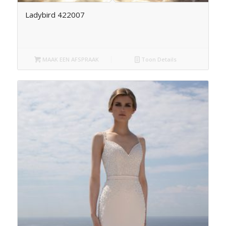
Ladybird 422007
MAAK EEN AFSPRAAK
Toon Details