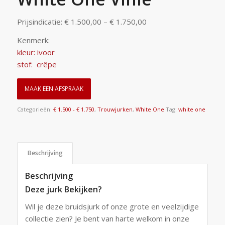
Prijsindicatie: € 1.500,00 – € 1.750,00
Kenmerk:
kleur: ivoor
stof: crêpe
MAAK EEN AFSPRAAK
Categorieën:
€ 1.500 - € 1.750
,
Trouwjurken
,
White One
Tag:
white one
Beschrijving
Beschrijving
Deze jurk Bekijken?
Wil je deze bruidsjurk of onze grote en veelzijdige
collectie zien? Je bent van harte welkom in onze