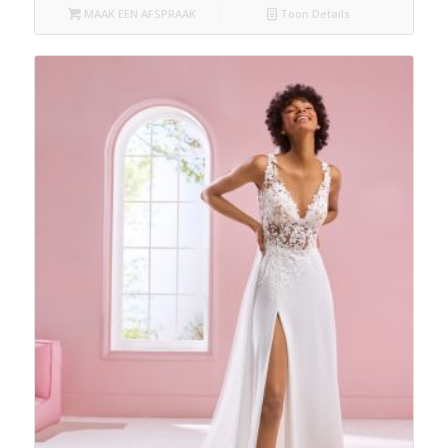
MAAK EEN AFSPRAAK
Toon Details