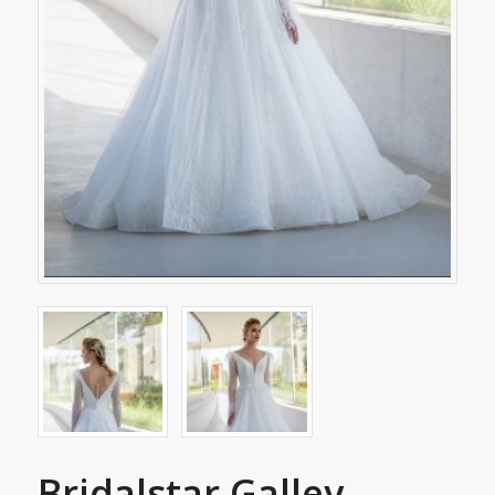
Bridalstar Galley