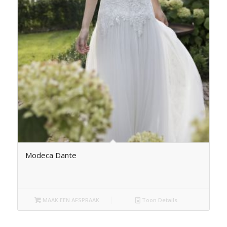
Modeca Dante
MAAK EEN AFSPRAAK
Toon Details