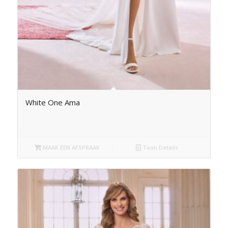
White One Ama
MAAK EEN AFSPRAAK
Toon Details