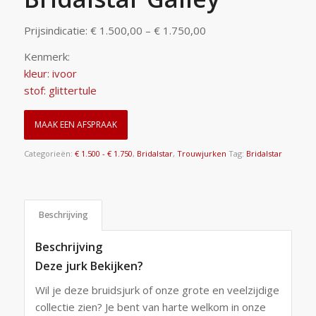
Prijsindicatie: € 1.500,00 – € 1.750,00
Kenmerk:
kleur: ivoor
stof: glittertule
MAAK EEN AFSPRAAK
Categorieën:
€ 1.500 - € 1.750
,
Bridalstar
,
Trouwjurken
Tag:
Bridalstar
Beschrijving
Beschrijving
Deze jurk Bekijken?
Wil je deze bruidsjurk of onze grote en veelzijdige
collectie zien? Je bent van harte welkom in onze