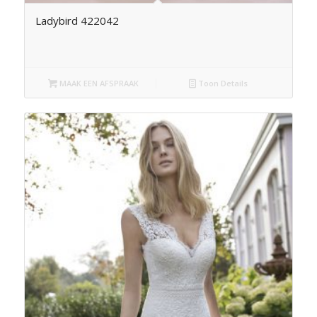
Ladybird 422042
MAAK EEN AFSPRAAK
Toon Details