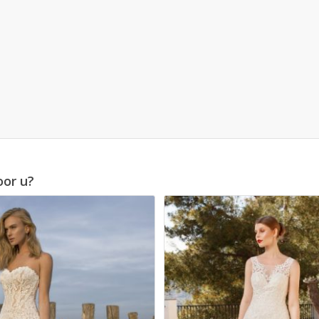
oor u?