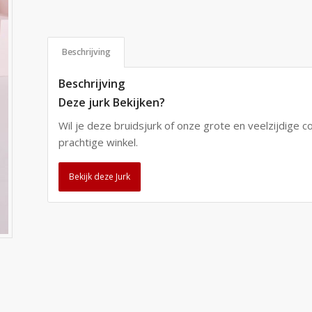
Beschrijving
Beschrijving
Deze jurk Bekijken?
Wil je deze bruidsjurk of onze grote en veelzijdige c
prachtige winkel.
Bekijk deze Jurk