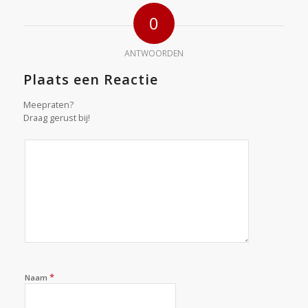
0
ANTWOORDEN
Plaats een Reactie
Meepraten?
Draag gerust bij!
*
Naam