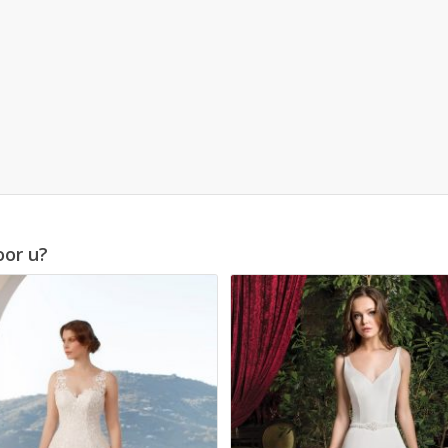
oor u?