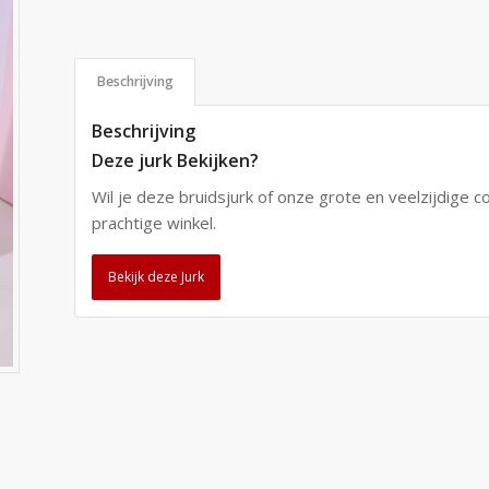
Beschrijving
Beschrijving
Deze jurk Bekijken?
Wil je deze bruidsjurk of onze grote en veelzijdige c
prachtige winkel.
Bekijk deze Jurk