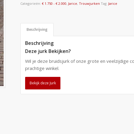
Categorieën:
€ 1.750 - € 2.000
,
Jarice
,
Trouwjurken
Tag:
Jarice
Beschrijving
Beschrijving
Deze jurk Bekijken?
Wil je deze bruidsjurk of onze grote en veelzijdige c
prachtige winkel.
Bekijk deze Jurk