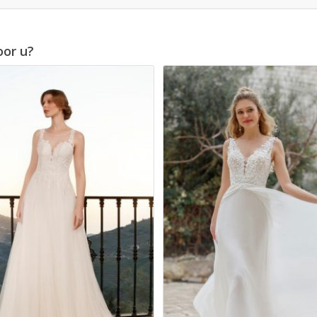
oor u?