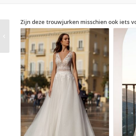
Zijn deze trouwjurken misschien ook iets v
Jarice Affinity