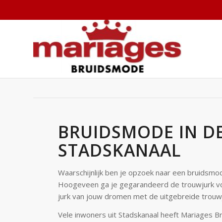
BRUIDSMODE IN D
STADSKANAAL
Waarschijnlijk ben je opzoek naar een bruidsmod
Hoogeveen ga je gegarandeerd de trouwjurk voo
jurk van jouw dromen met de uitgebreide trouw
Vele inwoners uit Stadskanaal heeft Mariages B