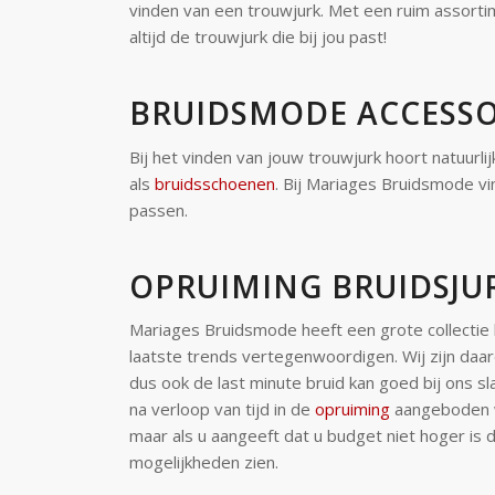
vinden van een trouwjurk. Met een ruim assorti
altijd de trouwjurk die bij jou past!
BRUIDSMODE ACCESSO
Bij het vinden van jouw trouwjurk hoort natuurl
als
bruidsschoenen
. Bij Mariages Bruidsmode vin
passen.
OPRUIMING BRUIDSJU
Mariages Bruidsmode heeft een grote collectie b
laatste trends vertegenwoordigen. Wij zijn daar
dus ook de last minute bruid kan goed bij ons sl
na verloop van tijd in de
opruiming
aangeboden w
maar als u aangeeft dat u budget niet hoger is 
mogelijkheden zien.