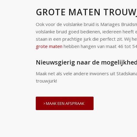
GROTE MATEN TROUW
Ook voor de volslanke bruid is Mariages Bruids
volslanke bruid goed bedienen, iedereen heeft e
staan in een prachtige jurk die perfect zit. Wij 
grote maten
hebben hangen van maat 46 tot 54
Nieuwsgierig naar de mogelijkhe
Maak net als vele andere inwoners uit Stadskana
trouwjurk!
MAAK EEN AFSPRAAK