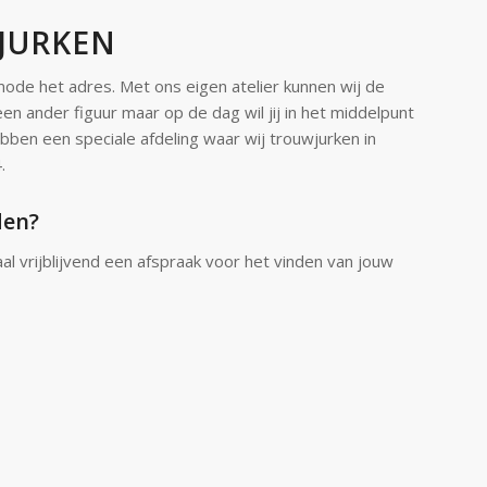
JURKEN
mode het adres. Met ons eigen atelier kunnen wij de
en ander figuur maar op de dag wil jij in het middelpunt
hebben een speciale afdeling waar wij trouwjurken in
.
den?
al vrijblijvend een afspraak voor het vinden van jouw