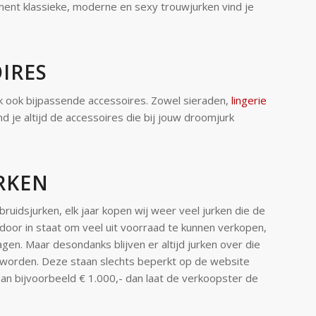
ment klassieke, moderne en sexy trouwjurken vind je
IRES
ijk ook bijpassende accessoires. Zowel sieraden,
lingerie
d je altijd de accessoires die bij jouw droomjurk
RKEN
ruidsjurken, elk jaar kopen wij weer veel jurken die de
door in staat om veel uit voorraad te kunnen verkopen,
agen. Maar desondanks blijven er altijd jurken over die
orden. Deze staan slechts beperkt op de website
dan bijvoorbeeld € 1.000,- dan laat de verkoopster de