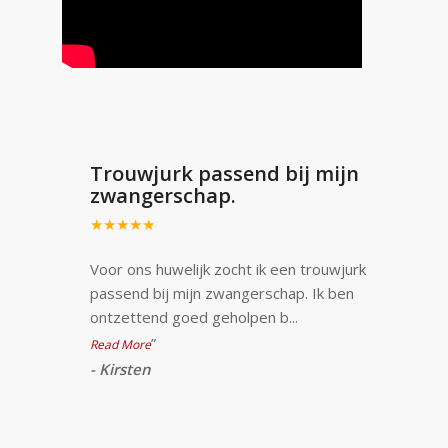
Trouwjurk passend bij mijn
zwangerschap.
★★★★★
Voor ons huwelijk zocht ik een trouwjurk
passend bij mijn zwangerschap. Ik ben
ontzettend goed geholpen b
...
”
Read More
-
Kirsten