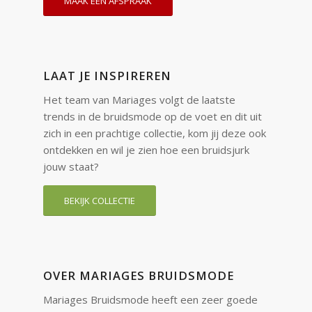
MAAK EEN AFSPRAAK
LAAT JE INSPIREREN
Het team van Mariages volgt de laatste
trends in de bruidsmode op de voet en dit uit
zich in een prachtige collectie, kom jij deze ook
ontdekken en wil je zien hoe een bruidsjurk
jouw staat?
BEKIJK COLLECTIE
OVER MARIAGES BRUIDSMODE
Mariages Bruidsmode heeft een zeer goede